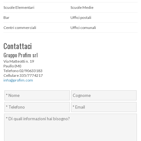
Scuole Elementari
Scuole Medie
Bar
Uffici postali
Centri commerciali
Uffici comunali
Contattaci
Gruppo Profim srl
Via Matteotti n. 19
Paullo (MI)
Telefono 02/90633183
Cellulare 335/7774217
info@profim.com