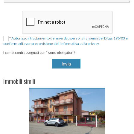
*
Autorizzo il trattamento dei miei dati personali ai sensi del D.Lgs 196/03 e
confermo di aver preso visione dell'informativa sulla privacy.
I campi contrassegnati con * sono obbligatori!
Immobili simili