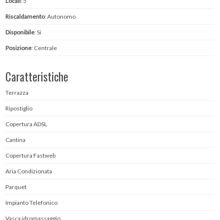
Locali
: 5
Riscaldamento
: Autonomo
Disponibile
: Si
Posizione
: Centrale
Caratteristiche
Terrazza
Ripostiglio
Copertura ADSL
Cantina
Copertura Fastweb
Aria Condizionata
Parquet
Impianto Telefonico
Vasca idromassaggio