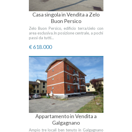
Casa singola in Vendita a Zelo
Buon Persico
Zelo Buon Persico, edificio terra/cielo con
area esclusiva.In posizione centrale, a pochi
passi da tutti...
€ 618.000
Appartamento in Vendita a
Galgagnano
Ampio tre locali ben tenuto in Galgagnano