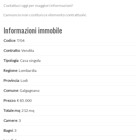
Contattaci oggi per maggiori informazioni!
L'annuncio non costituisce elemento contrattuale.
Informazioni immobile
Codice
: T/04
Contratto
: Vendita
Tipologia
: Casa singola
Regione
: Lombardia
Provincia
: Lodi
Comune
: Galgagnano
Prezzo
: € 85.000
Totale mq
: 212 mq
Camere
: 3
Bagni
: 3