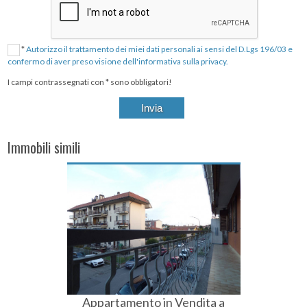
*
Autorizzo il trattamento dei miei dati personali ai sensi del D.Lgs 196/03 e
confermo di aver preso visione dell'informativa sulla privacy.
I campi contrassegnati con * sono obbligatori!
Immobili simili
Appartamento in Vendita a