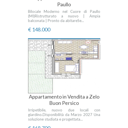
Paullo
Bilocale Moderno nel Cuore di Paullo
(MI)Ristrutturato a nuovo | Ampia
balconata | Pronto da abitareSe...
€ 148.000
Appartamento in Vendita a Zelo
Buon Persico
Irripetibile, nuovo due locali con
giardino.Disponibilità da Marzo 2027 Una
soluzione studiata e progettata...