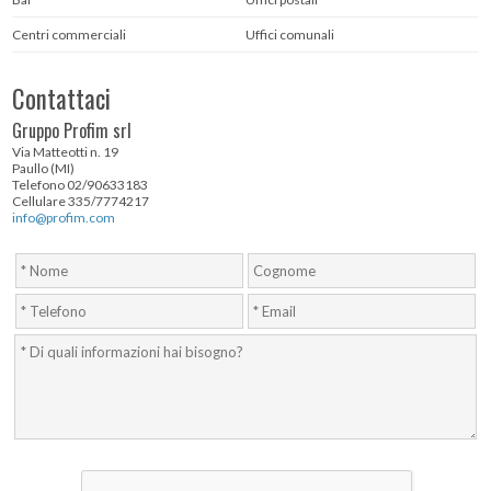
Centri commerciali
Uffici comunali
Contattaci
Gruppo Profim srl
Via Matteotti n. 19
Paullo (MI)
Telefono 02/90633183
Cellulare 335/7774217
info@profim.com