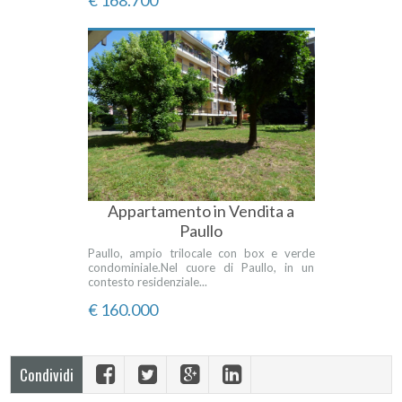
€ 168.700
Appartamento in Vendita a
Paullo
Paullo, ampio trilocale con box e verde
condominiale.Nel cuore di Paullo, in un
contesto residenziale...
€ 160.000
Condividi